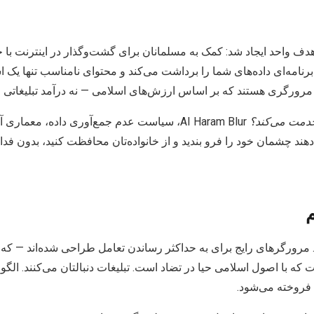
Muslim AI با یک هدف واحد ایجاد شد: کمک به مسلمانان برای گشت‌وگذار در اینترنت
مه‌ای داده‌های شما را برداشت می‌کند و محتوای نامناسب تنها یک ا
مرورگری هستند که بر اساس ارزش‌های اسلامی — نه درآمد تبلیغاتی 
 خدمت می‌کند؟
AI Haram Blur، سیاست عدم جمع‌آوری داده، معمار
 دهند چشمان خود را فرو بندید و از خانواده‌تان محافظت کنید، بدون ف
م
مرورگرهای رایج برای به حداکثر رساندن تعامل طراحی شده‌اند — که ا
 با اصول اسلامی حیا در تضاد است. تبلیغات دنبالتان می‌کنند. الگوری
 فروخته می‌شود.