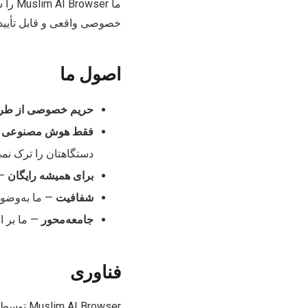
ما er
خصوصی واقعی و قابل تأیید 
اصول ما
حریم خصوصی از طر
فقط هوش مصنوعی ر
دستگاهتان را ترک نمی‌
برای همیشه رایگان
—
شفافیت
—
ما به‌وضو
جامعه‌محور
—
ما بر 
فناوری