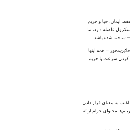
 با حفظ ایمان، حیا و حریم
سکرول فاصله دارد، ما
— ساخته شده باشد.
ی آفلاین‌محور — همه اینها
دا کردن سرعت یا حریم
غلب به معنای قرار دادن
تم‌ها محتوای حرام ارائه