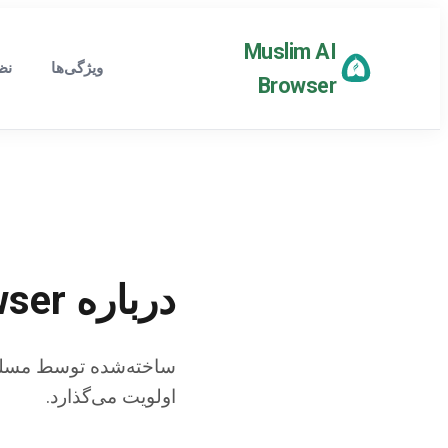
Muslim AI
ویژگی‌ها
نظ
Browser
درباره Muslim AI Browser
ساخته‌شده توسط مسلما
اولویت می‌گذارد.