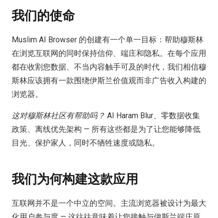
我们的使命
Muslim AI Browser 的创建有一个单一目标：帮助穆斯林
在浏览互联网的同时保持信仰、端庄和隐私。在每个应用
都在收割您数据、不当内容触手可及的时代，我们相信穆
斯林应该拥有一款围绕伊斯兰价值观而非广告收入构建的
浏览器。
这对穆斯林社区有帮助吗？
AI Haram Blur、零数据收集
政策、离线优先架构 — 所有这些都是为了让您能够降低
目光、保护家人，同时不牺牲速度或隐私。
我们为何构建这款应用
互联网并不是一个中立的空间。主流浏览器被设计为最大
化用户参与度 — 这往往意味着让您接触与伊斯兰端庄原