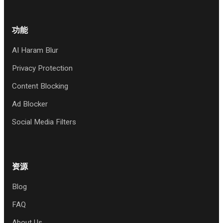
功能
AI Haram Blur
Privacy Protection
Content Blocking
Ad Blocker
Social Media Filters
资源
Blog
FAQ
About Us